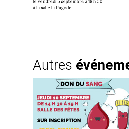
le vendredi 5 septembre à 18 h 30
à la salle la Pagode
Autres
événem