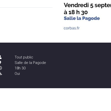
Tout public
Salle de la Pagode
18h 30
Oui