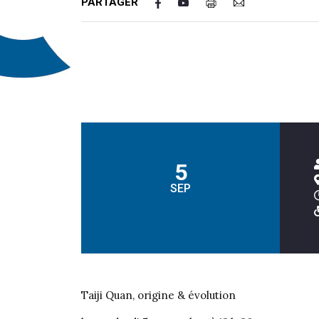
PARTAGER
5
SEP
Taiji Quan, origine & évolution