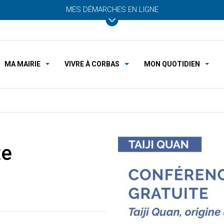
MES DÉMARCHES EN LIGNE
MA MAIRIE
VIVRE À CORBAS
MON QUOTIDIEN
te