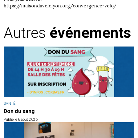
https://maisonduvelolyon.org/convergence-velo/
Autres
événements
SANTÉ
Don du sang
Publié le 6 août 2026