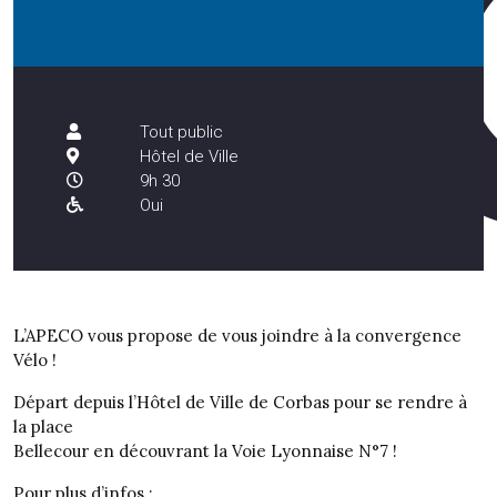
Tout public
Hôtel de Ville
9h 30
Oui
L’APECO vous propose de vous joindre à la convergence
Vélo !
Départ depuis l’Hôtel de Ville de Corbas pour se rendre à
la place
Bellecour en découvrant la Voie Lyonnaise N°7 !
Pour plus d’infos :