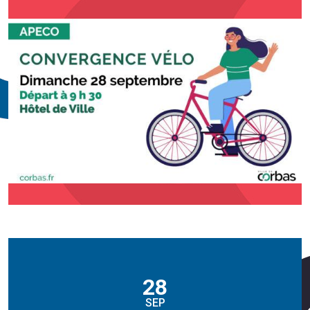
28
SEP