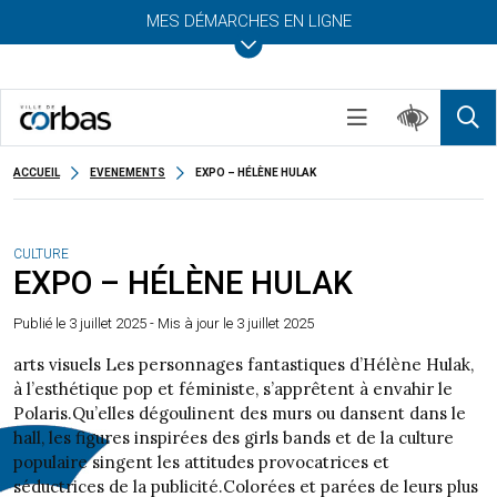
MES DÉMARCHES EN LIGNE
ACCUEIL
EVENEMENTS
EXPO – HÉLÈNE HULAK
CULTURE
EXPO – HÉLÈNE HULAK
Publié le
3 juillet 2025
- Mis à jour le 3 juillet 2025
arts visuels Les personnages fantastiques d’Hélène Hulak,
à l’esthétique pop et féministe, s’apprêtent à envahir le
Polaris.Qu’elles dégoulinent des murs ou dansent dans le
hall, les figures inspirées des girls bands et de la culture
populaire singent les attitudes provocatrices et
séductrices de la publicité.Colorées et parées de leurs plus