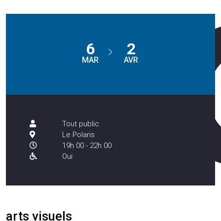
6
2
MAR
AVR
Tout public
Le Polaris
19h 00 - 22h 00
Oui
arts visuels