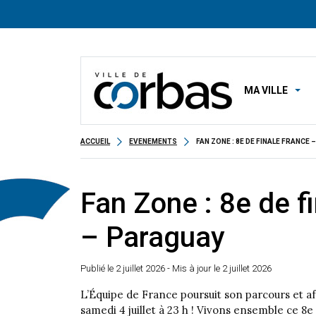
MA VILLE
ACCUEIL
EVENEMENTS
FAN ZONE : 8E DE FINALE FRANCE
Fan Zone : 8e de f
– Paraguay
Publié le
2 juillet 2026
- Mis à jour le 2 juillet 2026
L’Équipe de France poursuit son parcours et a
samedi 4 juillet à 23 h ! Vivons ensemble ce 8e 