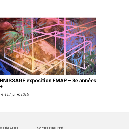
RNISSAGE exposition EMAP – 3e années
 +
ié le 27 juillet 2026
S LÉGALES
ACCESSIBILITÉ