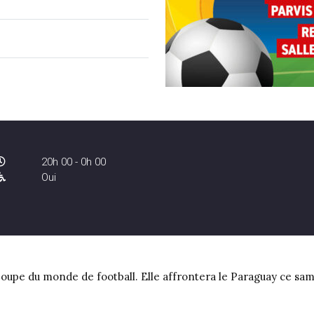
20h 00 - 0h 00
Oui
upe du monde de football. Elle affrontera le Paraguay ce samed