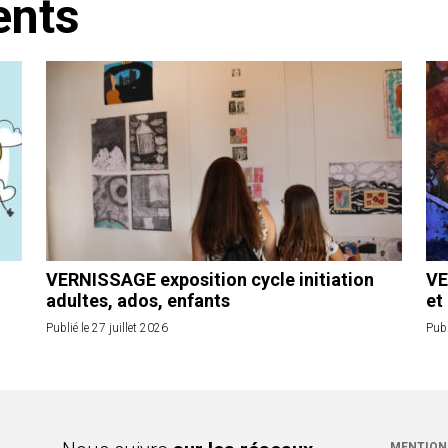
ents
VERNISSAGE exposition cycle initiation
VE
adultes, ados, enfants
et
Publié le 27 juillet 2026
Publ
MENTION