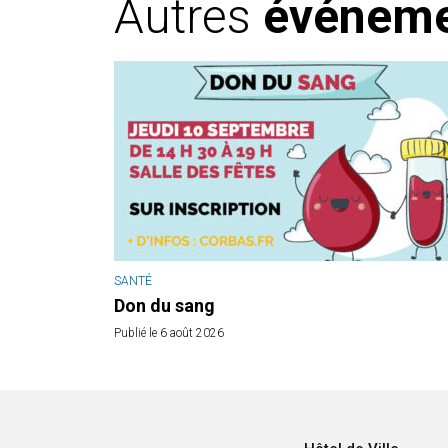
Autres
événem
SANTÉ
Don du sang
Publié le 6 août 2026