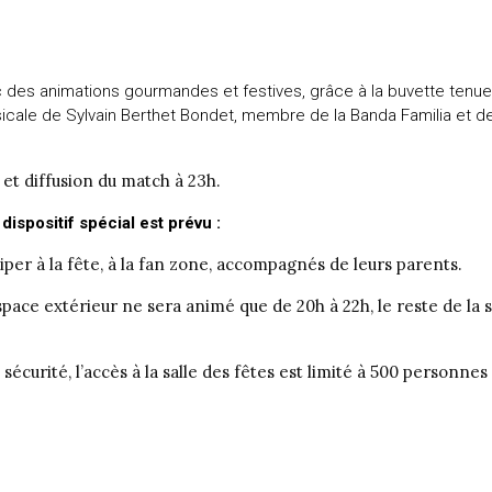
 des animations gourmandes et festives, grâce à la buvette tenue 
cale de Sylvain Berthet Bondet, membre de la Banda Familia et de l
s et diffusion du match à 23h.
 dispositif spécial est prévu :
per à la fête, à la fan zone, accompagnés de leurs parents.
espace extérieur ne sera animé que de 20h à 22h, le reste de la so
e sécurité, l’accès à la salle des fêtes est limité à 500 personn