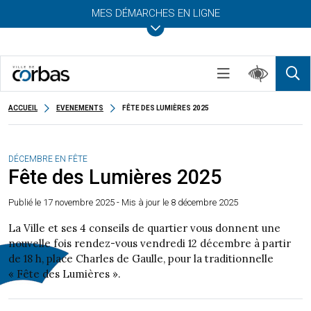
MES DÉMARCHES EN LIGNE
ACCUEIL
EVENEMENTS
FÊTE DES LUMIÈRES 2025
DÉCEMBRE EN FÊTE
Fête des Lumières 2025
Publié le
17 novembre 2025
- Mis à jour le 8 décembre 2025
La Ville et ses 4 conseils de quartier vous donnent une
nouvelle fois rendez-vous vendredi 12 décembre à partir
de 18 h, place Charles de Gaulle, pour la traditionnelle
« Fête des Lumières ».