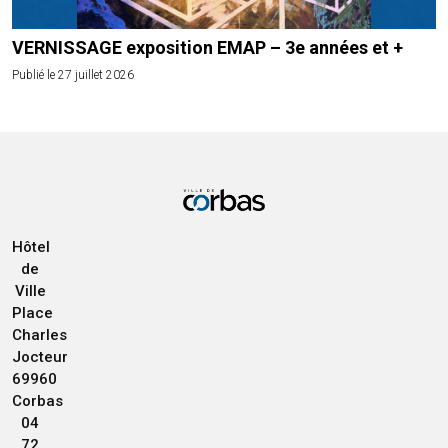
VERNISSAGE exposition EMAP – 3e années et +
Publié le 27 juillet 2026
Hôtel
de
Ville
Place
Charles
Jocteur
69960
Corbas
04
72