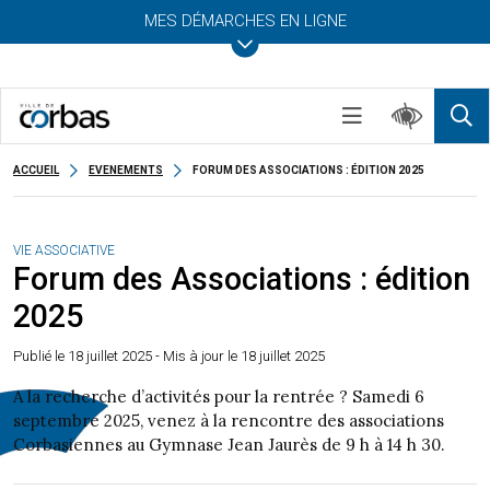
MES DÉMARCHES EN LIGNE
ACCUEIL
EVENEMENTS
FORUM DES ASSOCIATIONS : ÉDITION 2025
VIE ASSOCIATIVE
Forum des Associations : édition
2025
Publié le
18 juillet 2025
- Mis à jour le 18 juillet 2025
A la recherche d’activités pour la rentrée ? Samedi 6
septembre 2025, venez à la rencontre des associations
Corbasiennes au Gymnase Jean Jaurès de 9 h à 14 h 30.