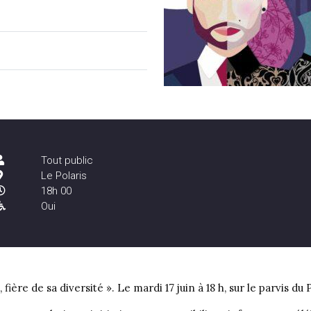
Tout public
Le Polaris
18h 00
Oui
ière de sa diversité ». Le mardi 17 juin à 18 h, sur le parvis du P