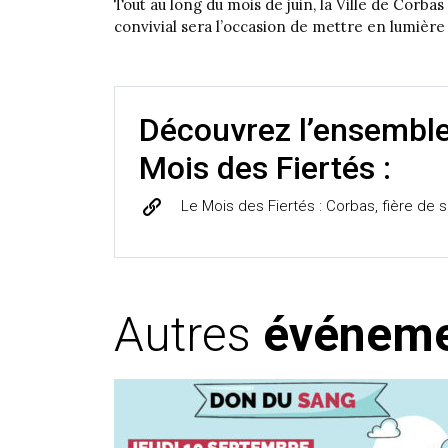
Tout au long du mois de juin, la Ville de Corba
convivial sera l’occasion de mettre en lumière 
Découvrez l’ensemble 
Mois des Fiertés :
Le Mois des Fiertés : Corbas, fière de s
Autres
événem