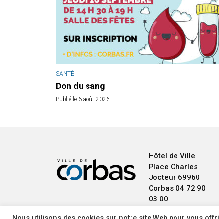
SANTÉ
Don du sang
Publié le 6 août 2026
Hôtel de Ville
Place Charles
Jocteur
69960
Corbas
04 72 90
03 00
Nous utilisons des cookies sur notre site Web pour vous offri