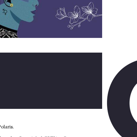
olaris.