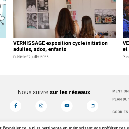
VERNISSAGE exposition cycle initiation
VE
adultes, ados, enfants
et
Publié le 27 juillet 2026
Publ
Nous suivre
sur les réseaux
MENTION
PLAN DU 
COOKIES
r l'expérience la plus pertinente en mémorisant vos préférences e