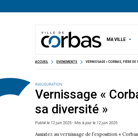
MA VILLE
ACCUEIL
EVENEMENTS
VERNISSAGE « CORBAS, FIÈRE DE 
INAUGURATION
Vernissage « Corba
sa diversité »
Publié le
12 juin 2025
- Mis à jour le 12 juin 2025
Assistez au vernissage de l’exposition « Corbas,