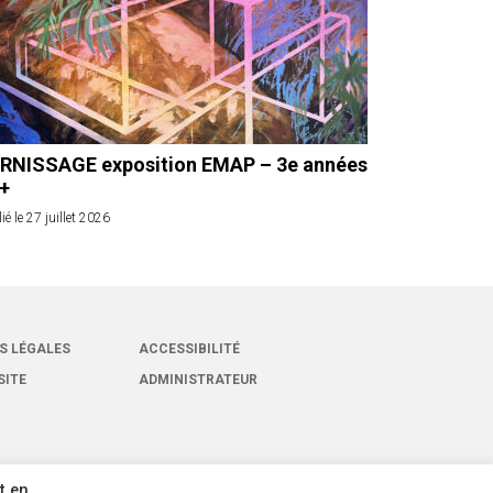
RNISSAGE exposition EMAP – 3e années
 +
ié le 27 juillet 2026
S LÉGALES
ACCESSIBILITÉ
SITE
ADMINISTRATEUR
t en