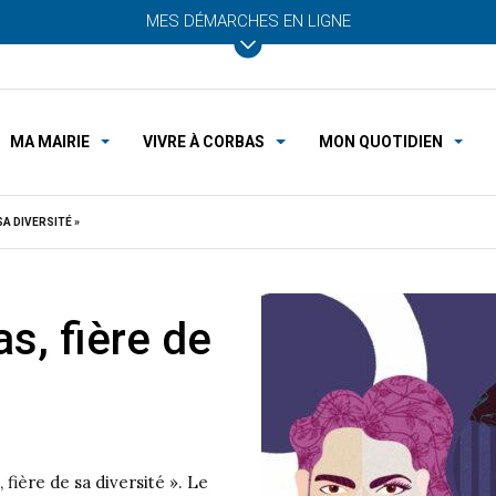
MES DÉMARCHES EN LIGNE
MA MAIRIE
VIVRE À CORBAS
MON QUOTIDIEN
SA DIVERSITÉ »
s, fière de
 fière de sa diversité ». Le