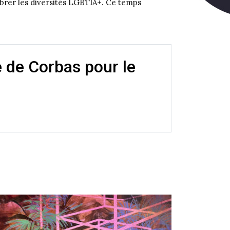
élébrer les diversités LGBTIA+. Ce temps
e de Corbas pour le