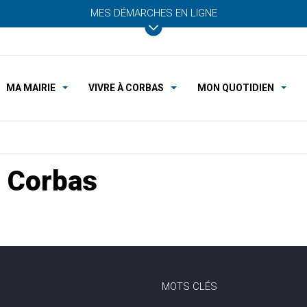
MES DÉMARCHES EN LIGNE
MA MAIRIE
VIVRE À CORBAS
MON QUOTIDIEN
 Corbas
MOTS CLÉS