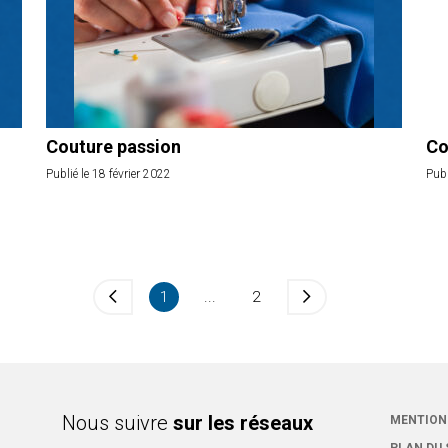
Couture passion
Co
Publié le 18 février 2022
Publ
1
...
2
Nous suivre
sur les réseaux
MENTION