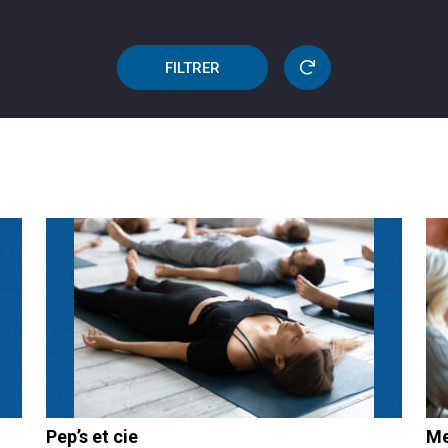
FILTRER
Pep’s et cie
Me