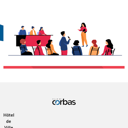
Hôtel
de
Ville