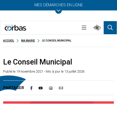
MES DÉMARCHES EN LIGNE
ACCUEIL
MA MAIRIE
LE CONSEIL MUNICIPAL
Le Conseil Municipal
Publié le
19 novembre 2021
- Mis à jour le 13 juillet 2026
PARTAGER