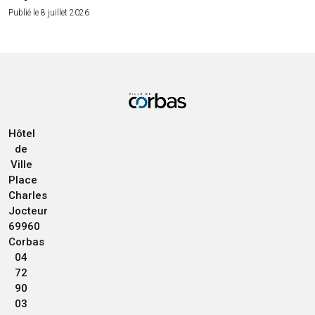
Publié le 8 juillet 2026
Hôtel
de
Ville
Place
Charles
Jocteur
69960
Corbas
04
72
90
03