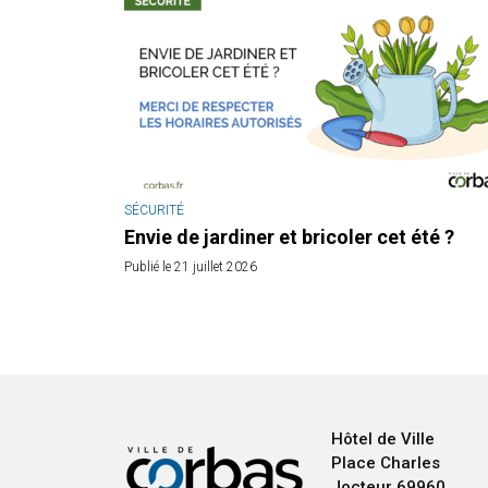
SÉCURITÉ
Envie de jardiner et bricoler cet été ?
Publié le 21 juillet 2026
Hôtel de Ville
Place Charles
Jocteur
69960