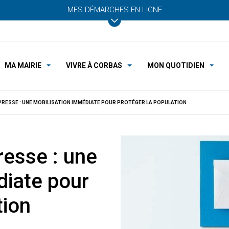
MES DÉMARCHES EN LIGNE
MA MAIRIE
VIVRE À CORBAS
MON QUOTIDIEN
RESSE : UNE MOBILISATION IMMÉDIATE POUR PROTÉGER LA POPULATION
esse : une
diate pour
tion