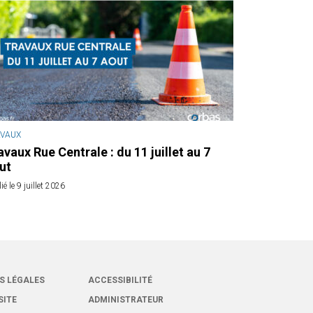
AVAUX
avaux Rue Centrale : du 11 juillet au 7
ut
ié le 9 juillet 2026
S LÉGALES
ACCESSIBILITÉ
SITE
ADMINISTRATEUR