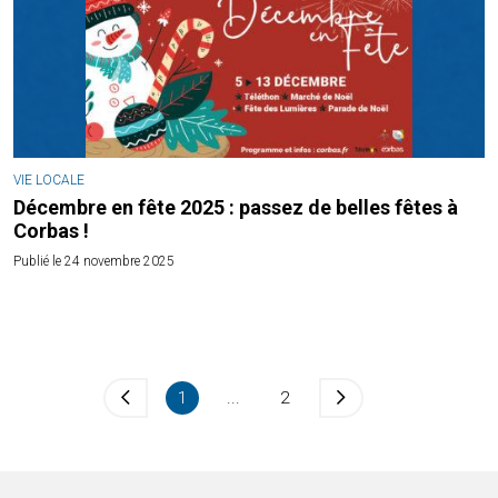
VIE LOCALE
Décembre en fête 2025 : passez de belles fêtes à
Corbas !
Publié le 24 novembre 2025
1
...
2