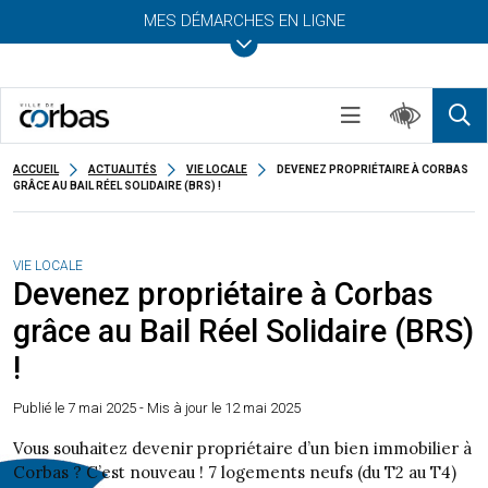
MES DÉMARCHES EN LIGNE
ACCUEIL
ACTUALITÉS
VIE LOCALE
DEVENEZ PROPRIÉTAIRE À CORBAS
GRÂCE AU BAIL RÉEL SOLIDAIRE (BRS) !
VIE LOCALE
Devenez propriétaire à Corbas
grâce au Bail Réel Solidaire (BRS)
!
Publié le
7 mai 2025
- Mis à jour le 12 mai 2025
Vous souhaitez devenir propriétaire d’un bien immobilier à
Corbas ? C’est nouveau ! 7 logements neufs (du T2 au T4)