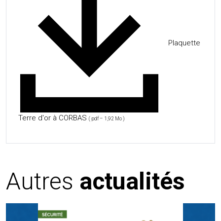
Plaquette
Terre d'or à CORBAS
( pdf – 1,92 Mo )
Autres
actualités