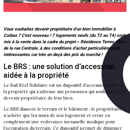
Vous souhaitez devenir propriétaire d’un bien immobilier à
Corbas ? C’est nouveau ! 7 logements neufs (du T2 au T4) sont
mis à la vente dans le cadre du projet « Résidence Terres d’Or »
de la rue Centrale, à des conditions d’achat particulièrement
intéressantes car très en deçà des prix du marché !
Le BRS : une solution d’accession
aidée à la propriété
Le Bail Réel Solidaire est un dispositif d’accession aidée à
la propriété qui s’adresse aux personnes qui souhaiteraient
devenir propriétaire de leur bien.
Le BRS dissocie le terrain et le bâtiment : le propriétaire
n’achète que les murs de son logement et verse en
complément une redevance mensuelle modique pour
l’occupation du terrain. Ce dispositif permet de diminuer