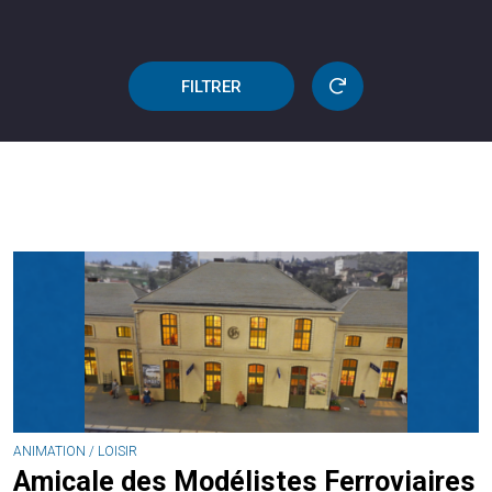
FILTRER
ANIMATION / LOISIR
Amicale des Modélistes Ferroviaires