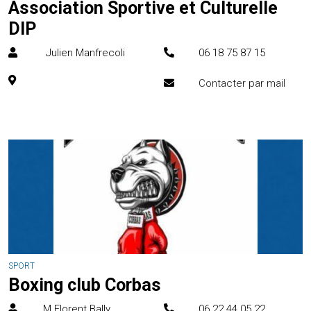
Association Sportive et Culturelle
DIP
Julien Manfrecoli
06 18 75 87 15
Contacter par mail
SPORT
Boxing club Corbas
M Florent Bally
06 22 44 05 22