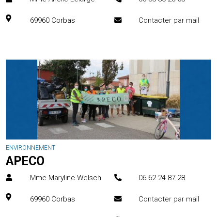
69960
Corbas
Contacter par mail
ENVIRONNEMENT
APECO
Mme Maryline Welsch
06 62 24 87 28
69960
Corbas
Contacter par mail