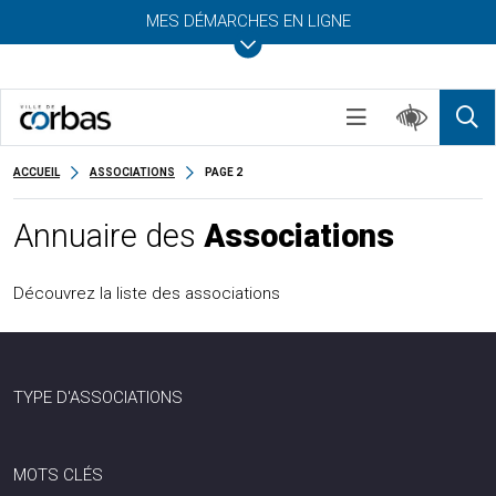
MES DÉMARCHES EN LIGNE
ACCUEIL
ASSOCIATIONS
PAGE 2
Annuaire des
Associations
Découvrez la liste des associations
TYPE D'ASSOCIATIONS
MOTS CLÉS