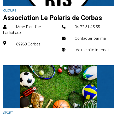
CULTURE
Association Le Polaris de Corbas
Mme Blandine
04 72 51 45 55
Lartichaux
Contacter par mail
69960
Corbas
Voir le site internet
SPORT