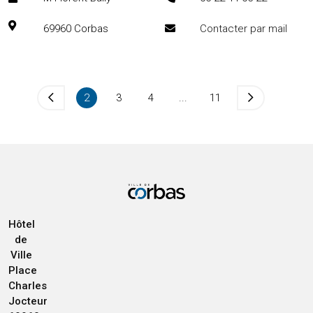
69960
Corbas
Contacter par mail
2
3
4
...
11
Hôtel
de
Ville
Place
Charles
Jocteur