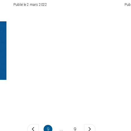
Publié le 2 mars 2022
Publ
9
...
9