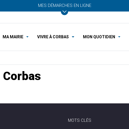
MES DÉMARCHES EN LIGNE
MA MAIRIE
VIVRE À CORBAS
MON QUOTIDIEN
 Corbas
MOTS CLÉS