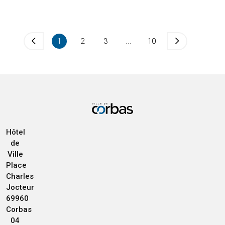
1
2
3
...
10
Hôtel
de
Ville
Place
Charles
Jocteur
69960
Corbas
04