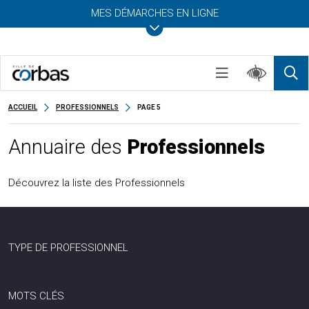
MES DÉMARCHES EN LIGNE
ACCUEIL
PROFESSIONNELS
PAGE 5
Annuaire des
Professionnels
Découvrez la liste des Professionnels
TYPE DE PROFESSIONNEL
MOTS CLÉS