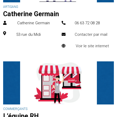
ARTISANS
Catherine Germain
Catherine Germain
06 63 72 08 28
53 rue du Midi
Contacter par mail
Voir le site internet
COMMERÇANTS
L’équipe RH