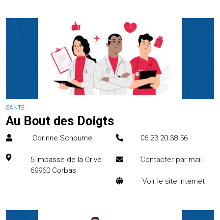
SANTÉ
Au Bout des Doigts
Corinne Schoume
06 23 20 38 56
5 impasse de la Grive
Contacter par mail
69960
Corbas
Voir le site internet