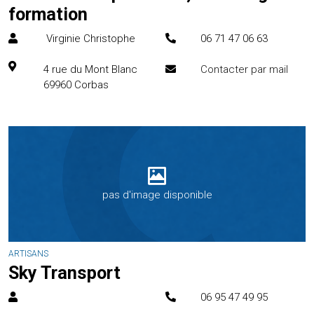
formation
Virginie Christophe
06 71 47 06 63
4 rue du Mont Blanc
Contacter par mail
69960
Corbas
pas d'image disponible
ARTISANS
Sky Transport
06 95 47 49 95