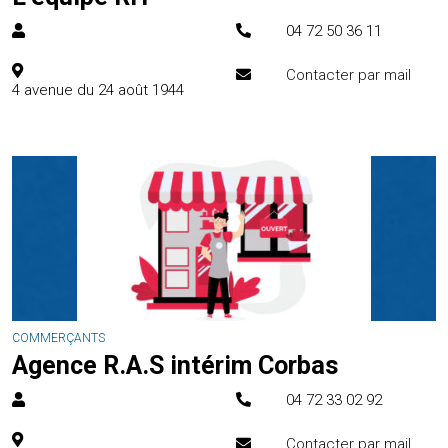
04 72 50 36 11
Contacter par mail
4 avenue du 24 août 1944
COMMERÇANTS
Agence R.A.S intérim Corbas
04 72 33 02 92
Contacter par mail