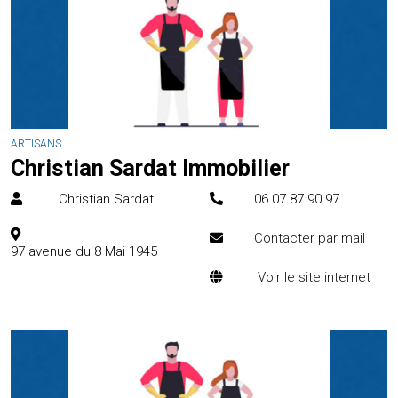
ARTISANS
Christian Sardat Immobilier
Christian Sardat
06 07 87 90 97
Contacter par mail
97 avenue du 8 Mai 1945
Voir le site internet