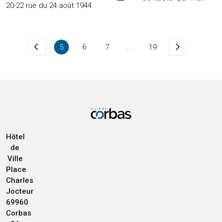
20-22 rue du 24 août 1944
5
6
7
...
19
Hôtel
de
Ville
Place
Charles
Jocteur
69960
Corbas