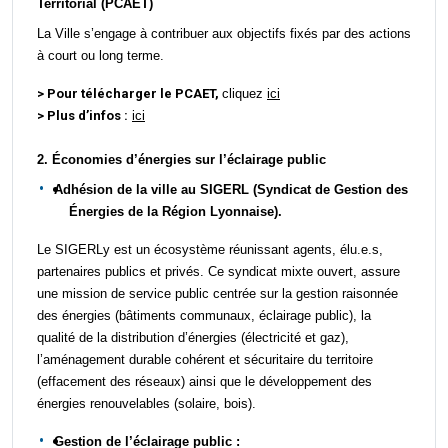
Territorial (PCAET)
La Ville s’engage à contribuer aux objectifs fixés par des actions
à court ou long terme.
> Pour télécharger le PCAET,
cliquez
ici
> Plus d’infos :
ici
2. Économies
d’énergie
s
sur l’éclairage public
Adhésion
de la ville
au
SIGERL (Syndicat de Gestion des
Énergies de la Région Lyonnaise).
L
e SIGERLy est un écosystème réunissant agents, élu.e.s,
partenaires publics et privés.
.
Ce
syndicat mixte ouvert, assure
une mission de service public centrée sur la gestion raisonnée
des énergies (bâtiments communaux, éclairage public), la
qualité de la distribution d’énergies (électricité et gaz),
l’aménagement durable cohérent et sécuritaire du territoire
(effacement des réseaux) ainsi que le développement des
énergies renouvelables (solaire, bois).
Gestion de
l’éclairage public :