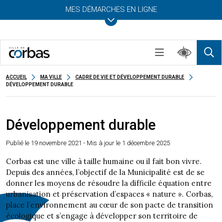
MES DÉMARCHES EN LIGNE
ACCUEIL
MA VILLE
CADRE DE VIE ET DÉVELOPPEMENT DURABLE
DÉVELOPPEMENT DURABLE
Développement durable
Publié le
19 novembre 2021
- Mis à jour le 1 décembre 2025
Corbas est une ville à taille humaine ou il fait bon vivre.
Depuis des années, l’objectif de la Municipalité est de se
donner les moyens de résoudre la difficile équation entre
urbanisation et préservation d’espaces « nature ». Corbas,
place l’environnement au cœur de son pacte de transition
écologique et s’engage à développer son territoire de