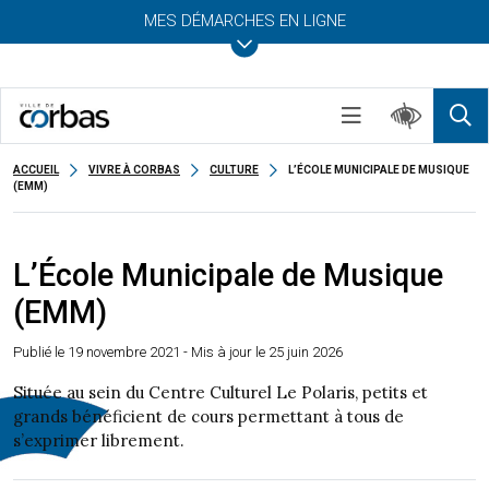
MES DÉMARCHES EN LIGNE
ACCUEIL
VIVRE À CORBAS
CULTURE
L’ÉCOLE MUNICIPALE DE MUSIQUE
(EMM)
L’École Municipale de Musique
(EMM)
Publié le
19 novembre 2021
- Mis à jour le 25 juin 2026
Située au sein du Centre Culturel Le Polaris, petits et
grands bénéficient de cours permettant à tous de
s’exprimer librement.