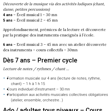
Découverte de la musique via des activités ludiques (chant,
danse, petites percussions)
– Éveil musical 1 – 30 mn
4 ans
– Éveil musical 2 – 45 mn
5 ans
Approfondissement, prémices de la lecture et découverte
par la pratique des instruments enseignés à l’école.
– Eveil musical 3 – 45 mn avec un atelier découverte
6 ans
des instruments – cours collectifs – 30mn
Dès 7 ans – Premier cycle
Lecture de notes / rythmes / chant …
Formation musicale sur 4 ans (lecture de notes, rythme,
chant) – 1 h à 1 h 15
Cours individuel d’instrument – 30 mn
Participation aux activités musicales collectives obligatoires
(atelier, ensemble, orchestre…)
Ado / adultes tous niveaux – Cours