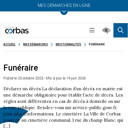
MES DÉMARCHES EN LIGNE
ACCUEIL
MES DÉMARCHES
MES FORMALITÉS
FUNÉRAIRE
Funéraire
Publié le
25 octobre 2023
- Mis à jour le 19 juin 2026
Déclarer un décès La déclaration d’un décès en mairie est
une démarche obligatoire pour établir l’acte de décès. Les
règles sont différentes en cas de décès à domicile ou sur
la voie publique. Rendez-vous sur service-public.gouv.fr
pour plus d’informations. Le cimetière La Ville de Corbas
possède un cimetière communal, 1 rue du champ Blanc, qui
[…]