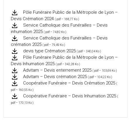
Pôle Funéraire Public de la Métropole de Lyon –
Devis Crémation 2024
( pdf – 168,77 Ko )
Service Catholique des Funérailles – Devis
inhumation 2025
( pdf – 74,82 Ko )
Service Catholique des Funérailles – Devis
crémation 2025
( pdf – 79,49 Ko )
devis type Crémation 2025
( pdf – 340,04 Ko )
Pôle Funéraire Public de la Métropole de Lyon –
Devis Inhumation 2025
( pdf – 342,28 Ko )
Advitam – Devis enterrement 2025
( pdf – 103,69 Ko )
Advitam – Devis crémation 2025
( pdf – 104,22 Ko )
Coopérative Funéraire – Devis Crémation 2025
(
pdf – 160,55 Ko )
Coopérative Funéraire – Devis Inhumation 2025
(
pdf – 170,13 Ko )