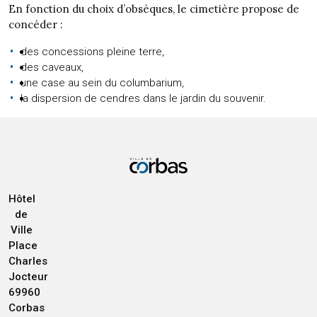
En fonction du choix d’obsèques, le cimetière propose de
concéder :
des concessions pleine terre,
des caveaux,
une case au sein du columbarium,
la dispersion de cendres dans le jardin du souvenir.
Hôtel
de
Ville
Place
Charles
Jocteur
69960
Corbas