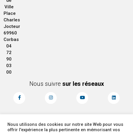
de
Ville
Place
Charles
Jocteur
69960
Corbas
04
72
90
03
00
Nous suivre
sur les réseaux
Nous utilisons des cookies sur notre site Web pour vous
MENTIONS LÉGALES
ACCESSIBILITÉ
offrir l'expérience la plus pertinente en mémorisant vos