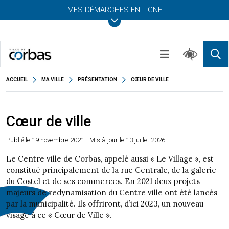
MES DÉMARCHES EN LIGNE
ACCUEIL
MA VILLE
PRÉSENTATION
CŒUR DE VILLE
Cœur de ville
Publié le
19 novembre 2021
- Mis à jour le 13 juillet 2026
Le Centre ville de Corbas, appelé aussi « Le Village », est
constitué principalement de la rue Centrale, de la galerie
du Costel et de ses commerces. En 2021 deux projets
majeurs de redynamisation du Centre ville ont été lancés
par la municipalité. Ils offriront, d’ici 2023, un nouveau
visage à ce « Cœur de Ville ».