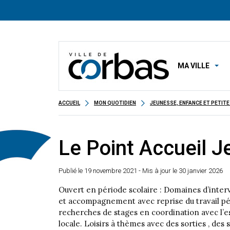
MA VILLE
ACCUEIL
MON QUOTIDIEN
JEUNESSE, ENFANCE ET PETITE
Le Point Accueil J
Publié le
19 novembre 2021
- Mis à jour le 30 janvier 2026
Ouvert en période scolaire : Domaines d’inter
et accompagnement avec reprise du travail pér
recherches de stages en coordination avec l’e
locale. Loisirs à thèmes avec des sorties , des 