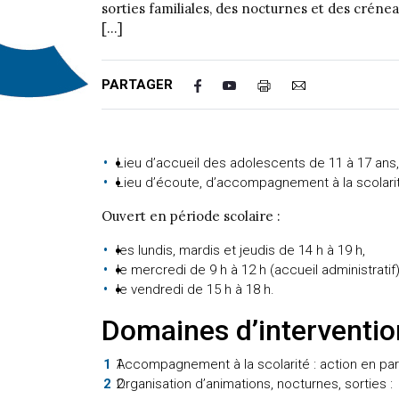
sorties familiales, des nocturnes et des créne
[…]
PARTAGER
Lieu d’accueil des adolescents de 11 à 17 ans, 
Lieu d’écoute, d’accompagnement à la scolarité, 
Ouvert en période scolaire :
les lundis, mardis et jeudis de 14 h à 19 h,
le mercredi de 9 h à 12 h (accueil administratif)
le vendredi de 15 h à 18 h.
Domaines d’interventi
Accompagnement à la scolarité : action en part
Organisation d’animations, nocturnes, sorties :