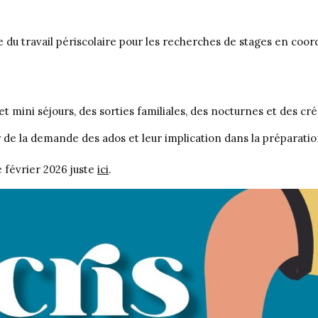
u travail périscolaire pour les recherches de stages en coord
 et mini séjours, des sorties familiales, des nocturnes et des 
ir de la demande des ados et leur implication dans la préparati
 février 2026 juste
ici
.