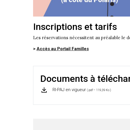
Inscriptions et tarifs
Les réservations nécessitent au préalable le d
>
Accès au Portail Familles
Documents à télécha
RI-PAJ en vigueur
( pdf – 119,39 Ko )