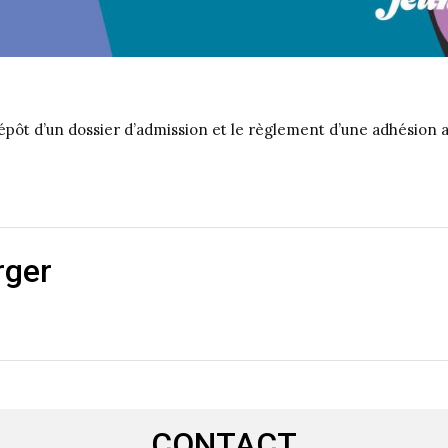
épôt d’un dossier d’admission et le règlement d’une adhésion 
rger
CONTACT