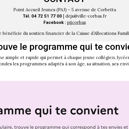
Point Accueil Jeunes (PAJ) – 5 avenue de Corbetta
| dejs@ville-corbas.fr
Tél. 04 72 51 77 00
pijcorbas
Facebook :
 bénéficie du soutien financier de la Caisse d’Allocations Fami
rouve le programme qui te convi
 simple et rapide qui permet à chaque jeune collégien, lycéen,
ondes les programmes adaptés à son âge, sa situation, ses envi