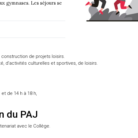
aux gymnases. Les séjours se
construction de projets loisirs.
d’activités culturelles et sportives, de loisirs.
 et de 14 h à 18 h,
on du PAJ
enariat avec le Collège.