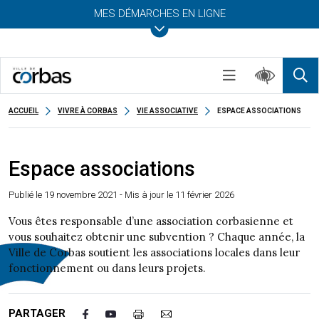
MES DÉMARCHES EN LIGNE
ACCUEIL
VIVRE À CORBAS
VIE ASSOCIATIVE
ESPACE ASSOCIATIONS
Espace associations
Publié le
19 novembre 2021
- Mis à jour le 11 février 2026
Vous êtes responsable d’une association corbasienne et
vous souhaitez obtenir une subvention ? Chaque année, la
Ville de Corbas soutient les associations locales dans leur
fonctionnement ou dans leurs projets.
PARTAGER