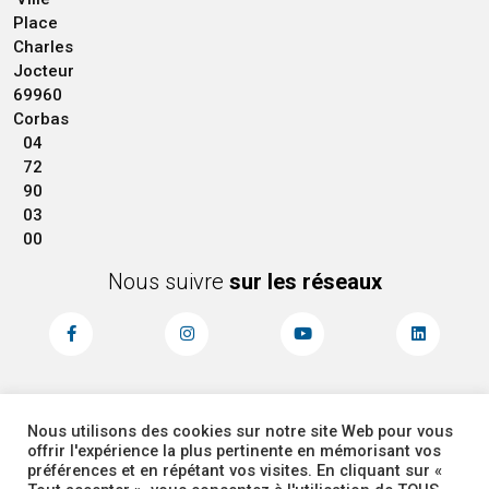
Place
Charles
Jocteur
69960
Corbas
04
72
90
03
00
Nous suivre
sur les réseaux
Nous utilisons des cookies sur notre site Web pour vous
MENTIONS LÉGALES
ACCESSIBILITÉ
offrir l'expérience la plus pertinente en mémorisant vos
PLAN DU SITE
ADMINISTRATEUR
préférences et en répétant vos visites. En cliquant sur «