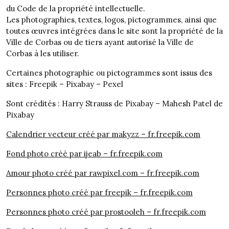
du Code de la propriété intellectuelle.
Les photographies, textes, logos, pictogrammes, ainsi que
toutes œuvres intégrées dans le site sont la propriété de la
Ville de Corbas ou de tiers ayant autorisé la Ville de
Corbas à les utiliser.
Certaines photographie ou pictogrammes sont issus des
sites : Freepik – Pixabay – Pexel
Sont crédités : Harry Strauss de Pixabay – Mahesh Patel de
Pixabay
Calendrier vecteur créé par makyzz – fr.freepik.com
Fond photo créé par ijeab – fr.freepik.com
Amour photo créé par rawpixel.com – fr.freepik.com
Personnes photo créé par freepik – fr.freepik.com
Personnes photo créé par prostooleh – fr.freepik.com