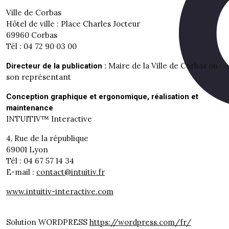
Ville de Corbas
Hôtel de ville : Place Charles Jocteur
69960 Corbas
Tél : 04 72 90 03 00
Maire de la Ville de Corbas ou
Directeur de la publication :
son représentant
Conception graphique et ergonomique, réalisation et
maintenance
INTUITIV™ Interactive
4, Rue de la république
69001 Lyon
Tél : 04 67 57 14 34
E-mail :
contact@intuitiv.fr
www.intuitiv-interactive.com
Solution WORDPRESS
https://wordpress.com/fr/