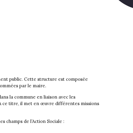
ment public. Cette structure est composée
 nommées par le maire.
ans la commune en liaison avec les
. A ce titre, il met en œuvre différentes missions
es champs de l’Action Sociale :