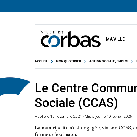
MA VILLE
ACCUEIL
MON QUOTIDIEN
ACTION SOCIALE, EMPLOI
Le Centre Commun
Sociale (CCAS)
Publié le
19 novembre 2021
- Mis à jour le 19 février 2026
La municipalité s’est engagée, via son CCAS, da
formes d’exclusion.