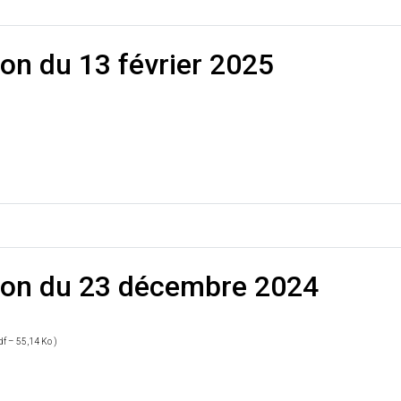
ion du 13 février 2025
tion du 23 décembre 2024
df – 55,14 Ko )