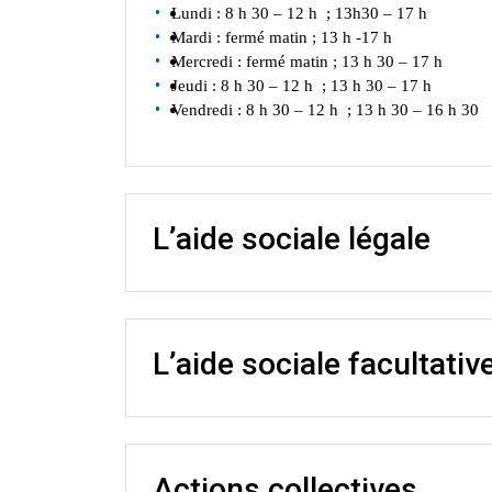
Lundi : 8 h 30 – 12 h
; 13h30 – 17 h
Mardi :
fermé
matin
; 13 h
-17 h
Mercredi :
fermé
matin
; 13 h
3
0 – 17 h
Jeudi : 8 h 30 – 12 h
; 13 h 30 – 17 h
Vendredi : 8 h 30 – 12 h
; 13 h 30 – 16 h 30
L’aide sociale légale
L’aide sociale facultativ
Actions collectives