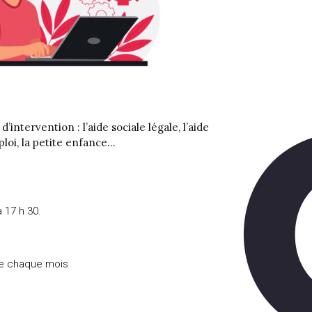
intervention : l’aide sociale légale, l’aide
mploi, la petite enfance…
à 17 h 30.
 de chaque mois