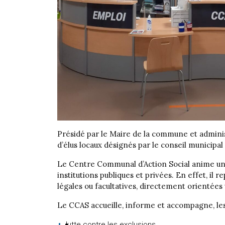
Présidé par le Maire de la commune et adminis
d’élus locaux désignés par le conseil municipal
Le Centre Communal d’Action Social anime une
institutions publiques et privées. En effet, il r
légales ou facultatives, directement orientées v
Le CCAS accueille, informe et accompagne, les h
lutte contre les exclusions