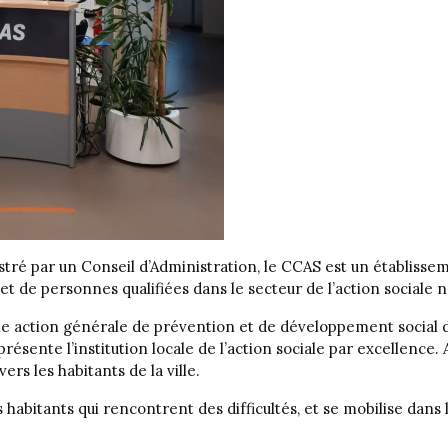
tré par un Conseil d’Administration, le CCAS est un établisse
 et de personnes qualifiées dans le secteur de l’action sociale
 action générale de prévention et de développement social d
eprésente l’institution locale de l’action sociale par excellence
ers les habitants de la ville.
abitants qui rencontrent des difficultés, et se mobilise dans l