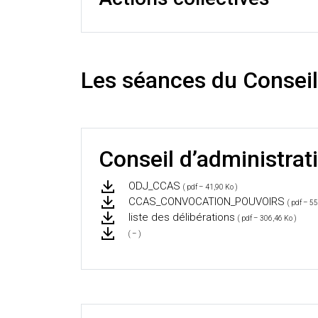
Les séances du Conseil
Conseil d’administrat
ODJ_CCAS
( pdf – 41,90 Ko )
CCAS_CONVOCATION_POUVOIRS
( pdf – 55
liste des délibérations
( pdf – 306,46 Ko )
( – )