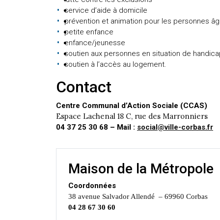
service d’aide à domicile
prévention et animation pour les personnes â
petite enfance
enfance/jeunesse
soutien aux personnes en situation de handica
soutien à l’accès au logement.
Contact
Centre Communal d’Action Sociale (CCAS)
Espace Lachenal 18 C, rue des Marronniers
04 37 25 30 68 – Mail :
social@ville-corbas.fr
Maison de la Métropole
Coordonnées
38 avenue Salvador Allendé –
69960 Corbas
04
28 67 30 60