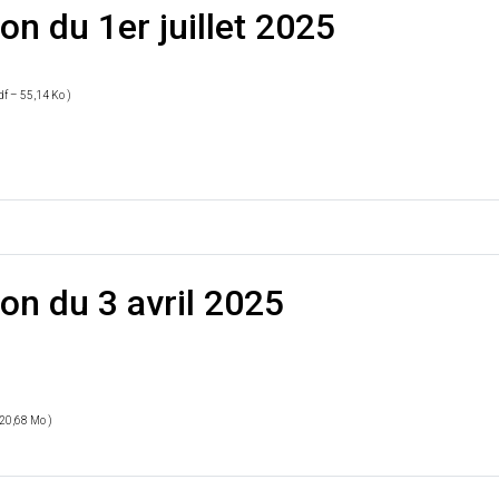
on du 1er juillet 2025
df – 55,14 Ko )
ion du 3 avril 2025
 20,68 Mo )