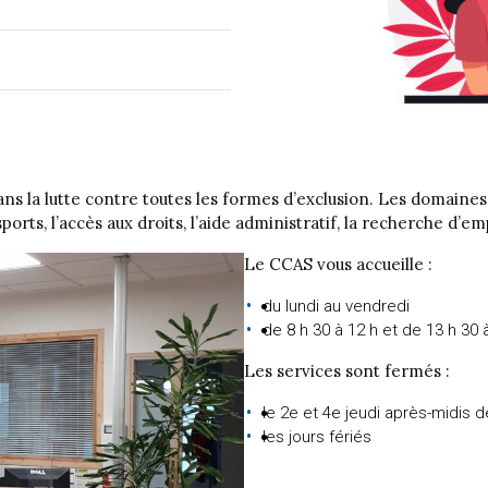
s la lutte contre toutes les formes d’exclusion. Les domaines d’
sports, l’accès aux droits, l’aide administratif, la recherche d’e
Le CCAS vous accueille :
du lundi au vendredi
de 8 h 30 à 12 h et de 13 h 30 
Les services sont fermés :
le 2e et 4e jeudi après-midis
les jours fériés