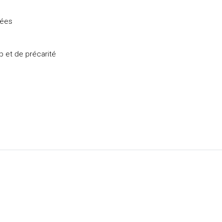
gées
p et de précarité