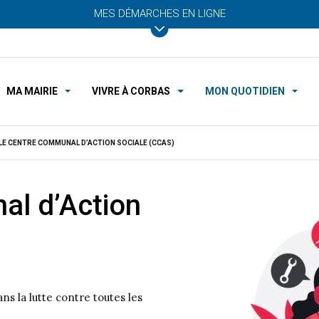
MES DÉMARCHES EN LIGNE
MA MAIRIE
VIVRE À CORBAS
MON QUOTIDIEN
LE CENTRE COMMUNAL D’ACTION SOCIALE (CCAS)
al d’Action
ns la lutte contre toutes les