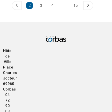
2
3
4
...
15
Hôtel
de
Ville
Place
Charles
Jocteur
69960
Corbas
04
72
90
03