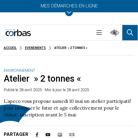
MES DÉMARCHES EN LIGNE
ACCUEIL
EVENEMENTS
ATELIER » 2 TONNES «
ENVIRONNEMENT
Atelier » 2 tonnes «
Publié le
28 avril 2025
- Mis à jour le 28 avril 2025
L’apeco vous propose samedi 10 mai un atelier participatif
pour imaginer le futur et agir collectivement pour le
climat. Inscription avant le 5 mai.
PARTAGER