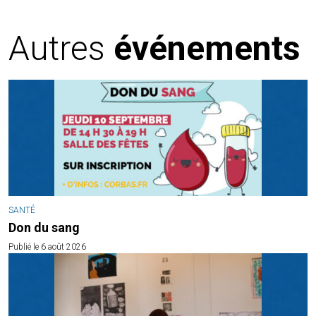
Autres
événements
SANTÉ
Don du sang
Publié le 6 août 2026