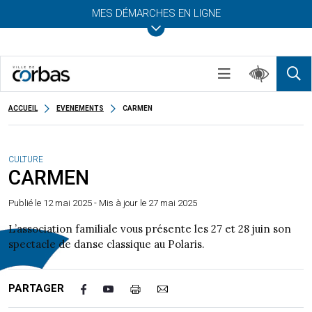
MES DÉMARCHES EN LIGNE
ACCUEIL
EVENEMENTS
CARMEN
CULTURE
CARMEN
Publié le
12 mai 2025
- Mis à jour le 27 mai 2025
L’association familiale vous présente les 27 et 28 juin son
spectacle de danse classique au Polaris.
PARTAGER