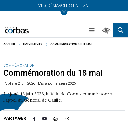
MES DÉMARCHES EN LIGNE
ACCUEIL
EVENEMENTS
COMMÉMORATION DU 18 MAI
COMMÉMORATION
Commémoration du 18 mai
Publié le
2 juin 2026
- Mis à jour le 2 juin 2026
Le jeudi 18 juin 2026, la Ville de Corbas commémorera
l’appel du Général de Gaulle.
PARTAGER