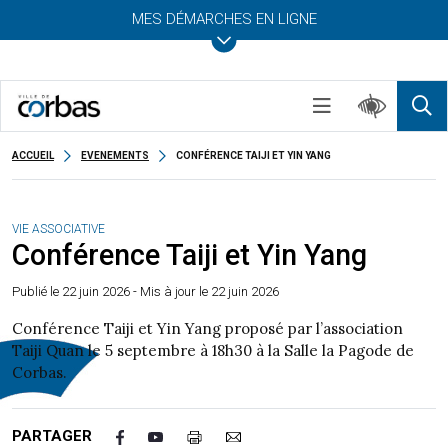
MES DÉMARCHES EN LIGNE
ACCUEIL
EVENEMENTS
CONFÉRENCE TAIJI ET YIN YANG
VIE ASSOCIATIVE
Conférence Taiji et Yin Yang
Publié le
22 juin 2026
- Mis à jour le 22 juin 2026
Conférence Taiji et Yin Yang proposé par l’association
Taiji Quan le 5 septembre à 18h30 à la Salle la Pagode de
Corbas.
PARTAGER