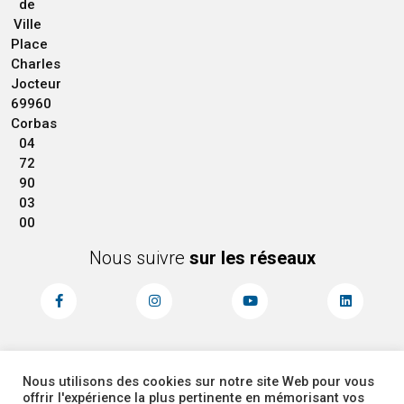
de
Ville
Place
Charles
Jocteur
69960
Corbas
04
72
90
03
00
Nous suivre
sur les réseaux
Nous utilisons des cookies sur notre site Web pour vous
MENTIONS LÉGALES
ACCESSIBILITÉ
offrir l'expérience la plus pertinente en mémorisant vos