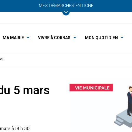
MES DÉMARCHES EN LIGNE
MA MAIRIE
VIVRE À CORBAS
MON QUOTIDIEN
26
 du 5 mars
mars à 19 h 30.