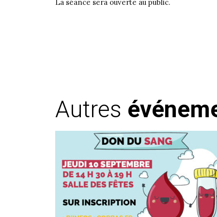
La séance sera ouverte au public.
Autres
événem