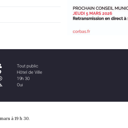
Tout public
Hôtel de Ville
19h 30
Oui
mars à 19 h 30.