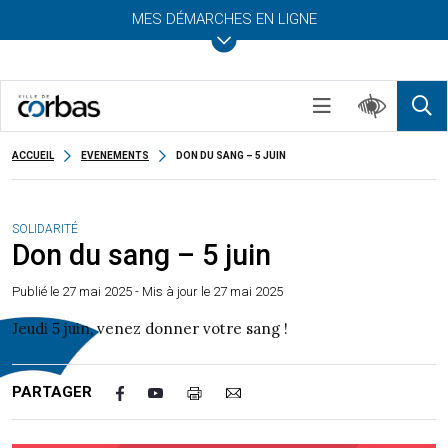
MES DÉMARCHES EN LIGNE
ACCUEIL
EVENEMENTS
DON DU SANG – 5 JUIN
SOLIDARITÉ
Don du sang – 5 juin
Publié le
27 mai 2025
- Mis à jour le 27 mai 2025
Jeudi 5 juin, venez donner votre sang !
PARTAGER