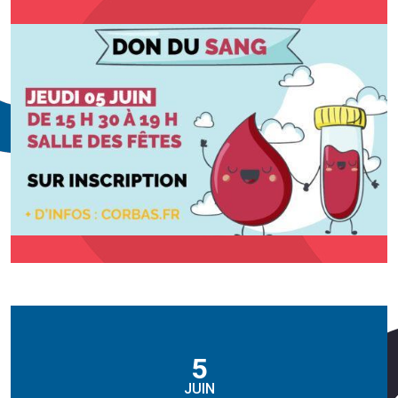
5
JUIN