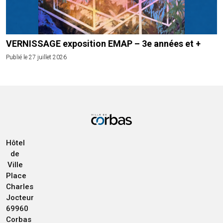
VERNISSAGE exposition EMAP – 3e années et +
Publié le 27 juillet 2026
Hôtel
de
Ville
Place
Charles
Jocteur
69960
Corbas