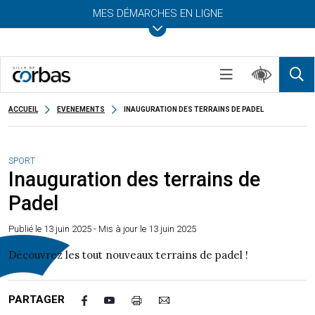
MES DÉMARCHES EN LIGNE
ACCUEIL
EVENEMENTS
INAUGURATION DES TERRAINS DE PADEL
SPORT
Inauguration des terrains de
Padel
Publié le
13 juin 2025
- Mis à jour le 13 juin 2025
Découvrez les tout nouveaux terrains de padel !
PARTAGER