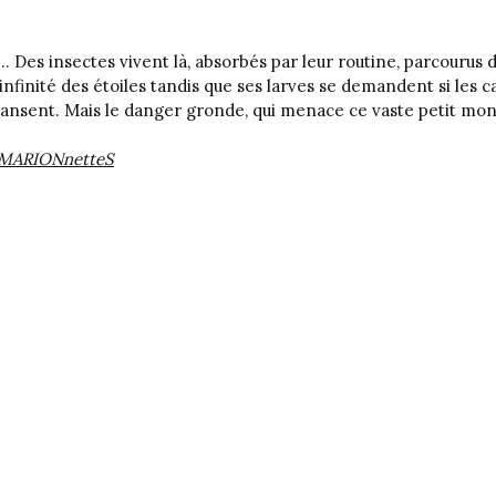
… Des insectes vivent là, absorbés par leur routine, parcourus 
nfinité des étoiles tandis que ses larves se demandent si les 
s dansent. Mais le danger gronde, qui menace ce vaste petit mo
l MARIONnetteS