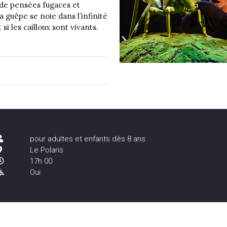
s de pensées fugaces et
 guêpe se noie dans l’infinité
i les cailloux sont vivants.
pour adultes et enfants dès 8 ans
Le Polaris
17h 00
Oui