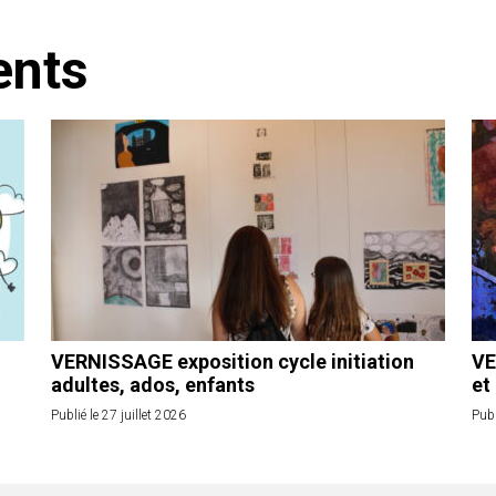
ents
VERNISSAGE exposition cycle initiation
VE
adultes, ados, enfants
et
Publié le 27 juillet 2026
Publ