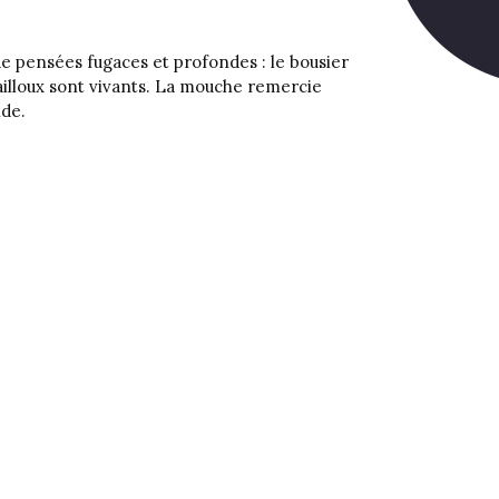
de pensées fugaces et profondes : le bousier
cailloux sont vivants. La mouche remercie
nde.