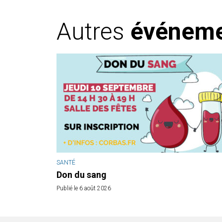
Autres
événem
SANTÉ
Don du sang
Publié le 6 août 2026