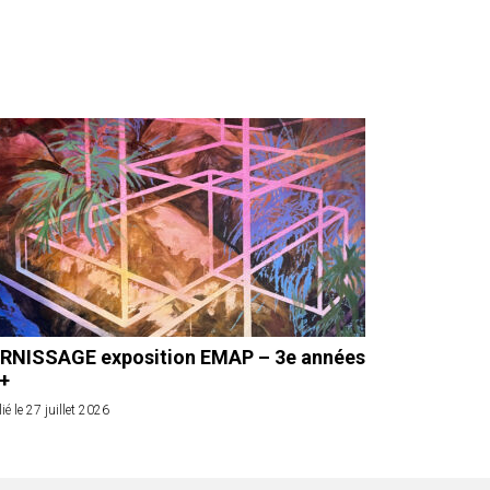
RNISSAGE exposition EMAP – 3e années
 +
ié le 27 juillet 2026