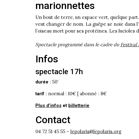
marionnettes
Un bout de terre, un espace vert, quelque part
veut changer de nom. La guêpe se noie dans l’i
l’oiseau mort pour ses protéines. Les luciole
Spectacle programmé dans le cadre du
Festiva
Infos
spectacle 17h
50′
durée :
normal : 10€ | abonné : 8€
tarif :
Plus d’infos
et
billetterie
Contact
04 72 51 45 55 –
lepolaris@lepolaris.org