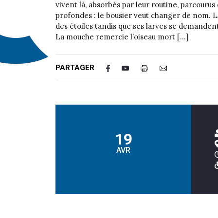
vivent là, absorbés par leur routine, parcouru
profondes : le bousier veut changer de nom. La
des étoiles tandis que ses larves se demandent s
La mouche remercie l’oiseau mort […]
PARTAGER
19
AVR