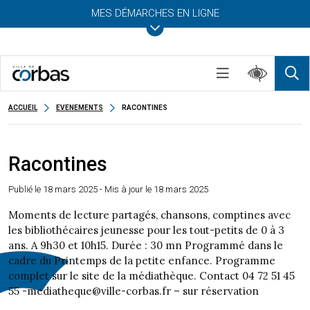
MES DÉMARCHES EN LIGNE
ACCUEIL
EVENEMENTS
RACONTINES
Racontines
Publié le
18 mars 2025
- Mis à jour le 18 mars 2025
Moments de lecture partagés, chansons, comptines avec
les bibliothécaires jeunesse pour les tout-petits de 0 à 3
ans. A 9h30 et 10h15. Durée : 30 mn Programmé dans le
cadre du Printemps de la petite enfance. Programme
complet sur le site de la médiathèque. Contact 04 72 51 45
55 -mediatheque@ville-corbas.fr – sur réservation