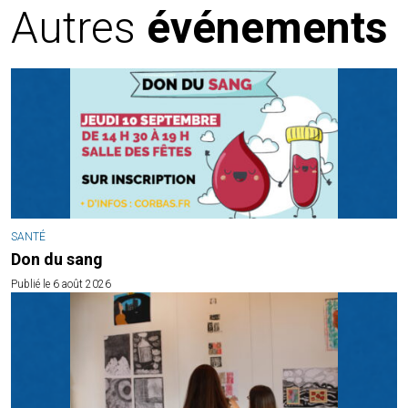
Autres
événements
SANTÉ
Don du sang
Publié le 6 août 2026