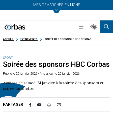
MES DÉMARCHES EN LIGNE
ACCUEIL
EVENEMENTS
SOIRÉE DES SPONSORS HBC CORBAS
SPORT
Soirée des sponsors HBC Corbas
Publié le
20 janvier 2026
- Mis à jour le 20 janvier 2026
Assistez ce samedi 31 janvier à la soirée des sponsors et
soirée tartiflette.
PARTAGER