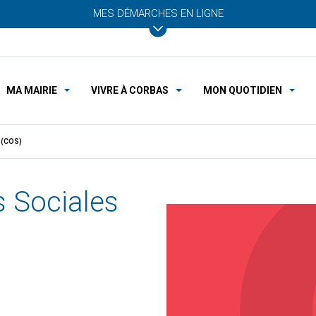
MES DÉMARCHES EN LIGNE
MA MAIRIE
VIVRE À CORBAS
MON QUOTIDIEN
 (COS)
 Sociales