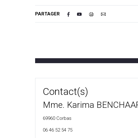
PARTAGER
Contact(s)
Mme. Karima BENCHAA
69960
Corbas
06 46 52 54 75