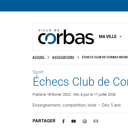
MA VILLE
ACCUEIL
ASSOCIATIONS
ÉCHECS CLUB DE CORBAS MION
Sport
Échecs Club de Co
Publié le
18 février 2022
- Mis à jour le 17 juillet 2026
Enseignement, compétition, loisir – Dès 5 ans
PARTAGER