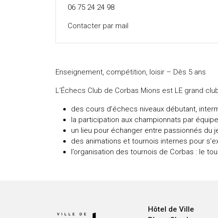
06 75 24 24 98
Contacter par mail
Enseignement, compétition, loisir – Dès 5 ans
L’Échecs Club de Corbas Mions est LE grand club
des cours d’échecs niveaux débutant, interm
la participation aux championnats par équip
un lieu pour échanger entre passionnés du j
des animations et tournois internes pour s’
l’organisation des tournois de Corbas : le tou
Hôtel de Ville