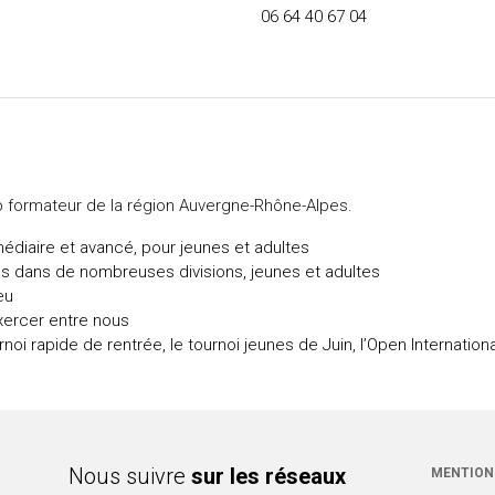
06 64 40 67 04
 formateur de la région Auvergne-Rhône-Alpes.
édiaire et avancé, pour jeunes et adultes
es dans de nombreuses divisions, jeunes et adultes
eu
exercer entre nous
rnoi rapide de rentrée, le tournoi jeunes de Juin, l’Open Internatio
Nous suivre
sur les réseaux
MENTION