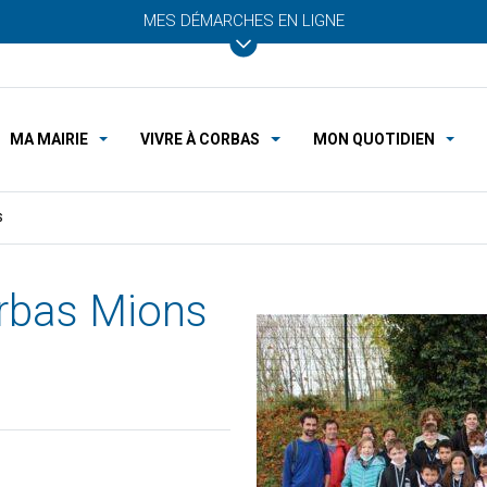
MES DÉMARCHES EN LIGNE
MA MAIRIE
VIVRE À CORBAS
MON QUOTIDIEN
S
rbas Mions