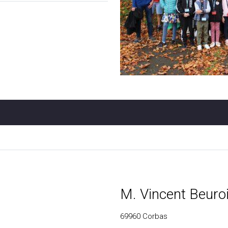
M. Vincent Beuro
69960
Corbas