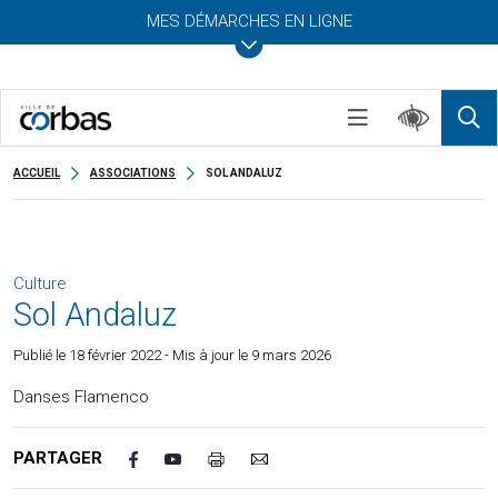
MES DÉMARCHES EN LIGNE
ACCUEIL
ASSOCIATIONS
SOL ANDALUZ
Culture
Sol Andaluz
Publié le
18 février 2022
- Mis à jour le 9 mars 2026
Danses Flamenco
PARTAGER