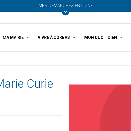
MES DÉMARCHES EN LIGNE
MA MAIRIE
VIVRE À CORBAS
MON QUOTIDIEN
arie Curie