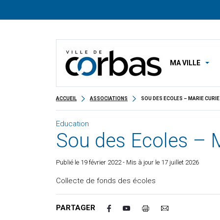
MA VILLE
ACCUEIL
ASSOCIATIONS
SOU DES ECOLES – MARIE CURIE
Education
Sou des Ecoles – M
Publié le
19 février 2022
- Mis à jour le 17 juillet 2026
Collecte de fonds des écoles
PARTAGER