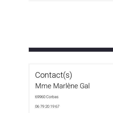
Contact(s)
Mme Marlène Gal
69960
Corbas
06 79 20 19 67