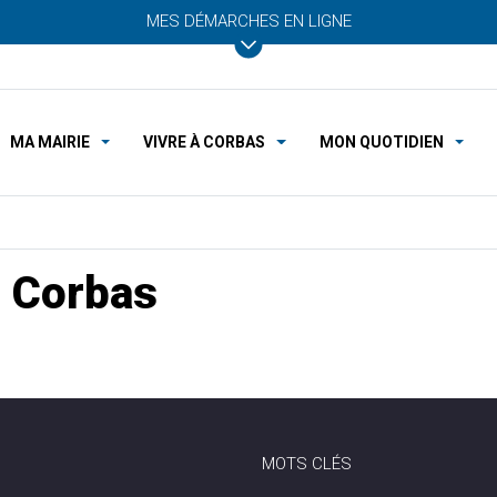
MES DÉMARCHES EN LIGNE
MA MAIRIE
VIVRE À CORBAS
MON QUOTIDIEN
 Corbas
MOTS CLÉS