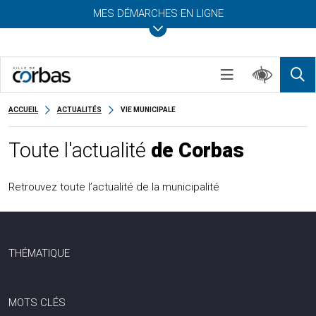
MES DÉMARCHES EN LIGNE
ACCUEIL
ACTUALITÉS
VIE MUNICIPALE
Toute l'actualité
de Corbas
Retrouvez toute l’actualité de la municipalité
THÉMATIQUE
MOTS CLÉS