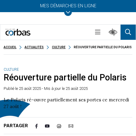
MES DÉMARCHES EN LIGNE
ACCUEIL
ACTUALITÉS
CULTURE
RÉOUVERTURE PARTIELLE DU POLARIS
CULTURE
Réouverture partielle du Polaris
Publié le
25 août 2025
- Mis à jour le 25 août 2025
Le Polaris ré-ouvre partiellement ses portes ce mercredi
27 août !
PARTAGER