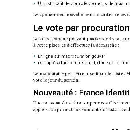
Un justificatif de domicile de moins de trois moi
Les personnes nouvellement inscrites recevront
Le vote par procuration
Les électeurs ne pouvant pas se rendre aux urne
à votre place et d’effectuer la démarche :
En ligne sur maprocuration.gouv.fr
Ou auprès d’un commissariat, d’une gendarmeri
Le mandataire peut être inscrit sur les listes
vote le jour du scrutin.
Nouveauté : France Identi
Une nouveauté est à noter pour ces élections m
application permet notamment de tester les de