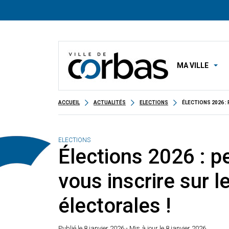
MA VILLE
ACCUEIL
ACTUALITÉS
ELECTIONS
ÉLECTIONS 2026 :
ELECTIONS
Élections 2026 : p
vous inscrire sur le
électorales !
Publié le
8 janvier 2026
- Mis à jour le 8 janvier 2026