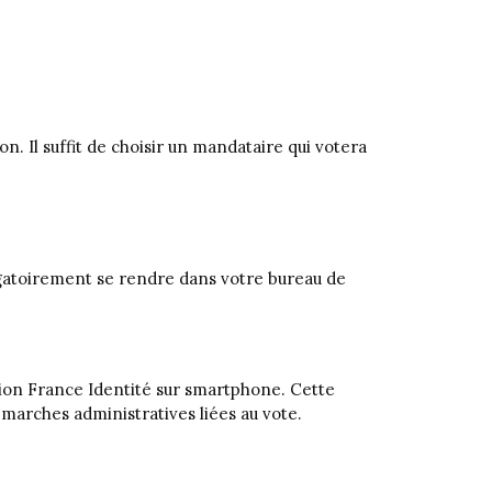
n. Il suffit de choisir un mandataire qui votera
ligatoirement se rendre dans votre bureau de
ation France Identité sur smartphone. Cette
marches administratives liées au vote.