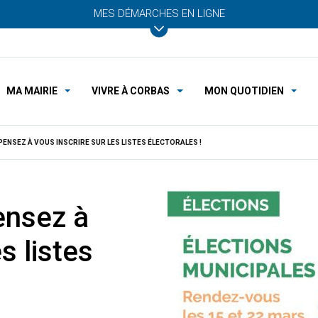
MES DÉMARCHES EN LIGNE
MA MAIRIE
VIVRE À CORBAS
MON QUOTIDIEN
 PENSEZ À VOUS INSCRIRE SUR LES LISTES ÉLECTORALES !
ensez à
s listes