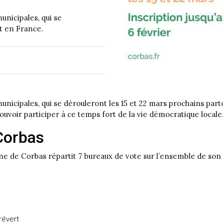
unicipales, qui se
t en France.
nicipales, qui se dérouleront les 15 et 22 mars prochains part
ouvoir participer à ce temps fort de la vie démocratique locale
Corbas
 de Corbas répartit 7 bureaux de vote sur l’ensemble de son ter
révert