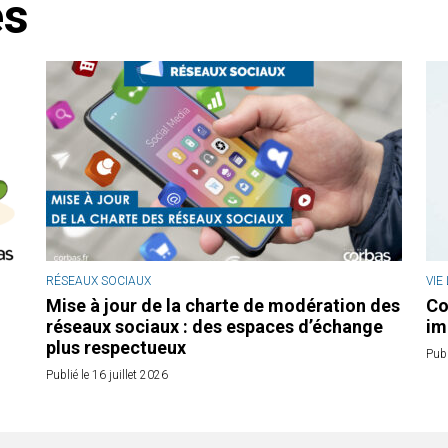
és
RÉSEAUX SOCIAUX
VIE
Mise à jour de la charte de modération des
Co
réseaux sociaux : des espaces d’échange
im
plus respectueux
Publ
Publié le 16 juillet 2026