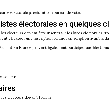
 carte électorale précisant son bureau de vote.
listes électorales en quelques cl
les électeurs doivent être inscrits sur les listes électorales.
nt effectuer une inscription ou une réinscription avant la dat
résidant en France peuvent également participer aux élections
es Jocteur
aires
, les électeurs doivent fournir :