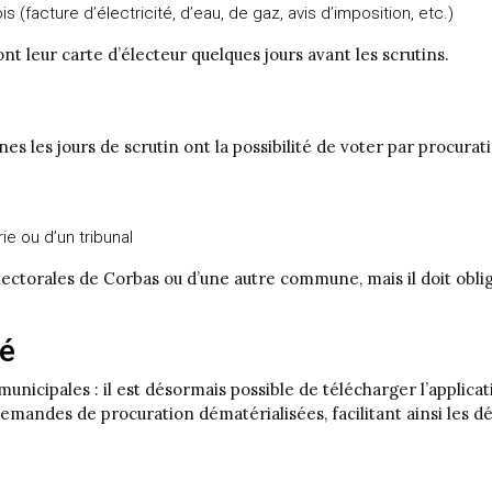
s (facture d’électricité, d’eau, de gaz, avis d’imposition, etc.)
 leur carte d’électeur quelques jours avant les scrutins.
s les jours de scrutin ont la possibilité de voter par procuratio
e ou d’un tribunal
 électorales de Corbas ou d’une autre commune, mais il doit ob
té
unicipales : il est désormais possible de télécharger l’applic
mandes de procuration dématérialisées, facilitant ainsi les dé