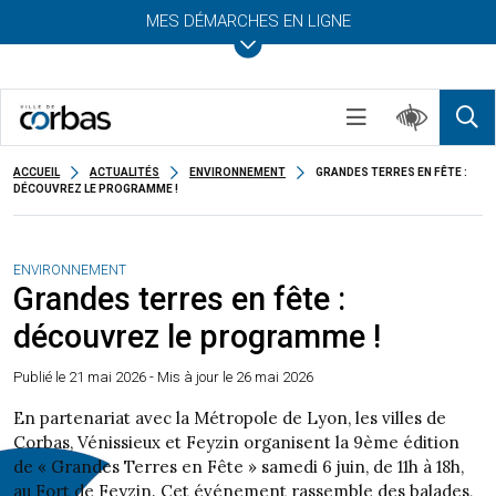
MES DÉMARCHES EN LIGNE
ACCUEIL
ACTUALITÉS
ENVIRONNEMENT
GRANDES TERRES EN FÊTE :
DÉCOUVREZ LE PROGRAMME !
ENVIRONNEMENT
Grandes terres en fête :
découvrez le programme !
Publié le
21 mai 2026
- Mis à jour le 26 mai 2026
En partenariat avec la Métropole de Lyon, les villes de
Corbas, Vénissieux et Feyzin organisent la 9ème édition
de « Grandes Terres en Fête » samedi 6 juin, de 11h à 18h,
au Fort de Feyzin. Cet événement rassemble des balades,