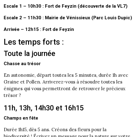
Escale 1 – 10h30 : Fort de Feyzin (découverte de la VL7)
Escale 2 – 11h30 : Mairie de Vénissieux (Parc Louis Dupic)
Arrivée – 12h15 : Fort de Feyzin
Les temps forts :
Toute la journée
Chasse au trésor
En autonomie, départ toutes les 5 minutes, durée 1h avec
Graine et Pollen. Arriverez-vous à résoudre toutes les
énigmes qui vous permettront de retrouver le précieux
trésor ?
11h, 13h, 14h30 et 16h15
Champs en fête
Durée 1h15, dès 5 ans. Créons des fleurs pour la
biodiversité ! Écrivez un message pour la nature sur votre