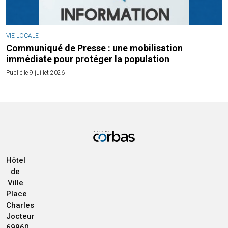
VIE LOCALE
Communiqué de Presse : une mobilisation
immédiate pour protéger la population
Publié le 9 juillet 2026
Hôtel
de
Ville
Place
Charles
Jocteur
69960