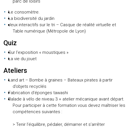
parc de loisirs
Le consomètre.
La biodiversité du jardin
Jeux interactifs sur le tri – Casque de réalité virtuelle et
Table numérique (Métropole de Lyon)
Quiz
Sur l’exposition « moustiques »
La vie du jouet
Ateliers
Land art – Bombe à graines – Bateaux pirates à partir
d’objets recyclés
Fabrication d’éponges tawashi
Balade à vélo de niveau 3 + atelier mécanique avant départ.
Pour participer à cette formation vous devez maîtriser les
compétences suivantes :
> Tenir l’équilibre, pédaler, démarrer et s’arrêter