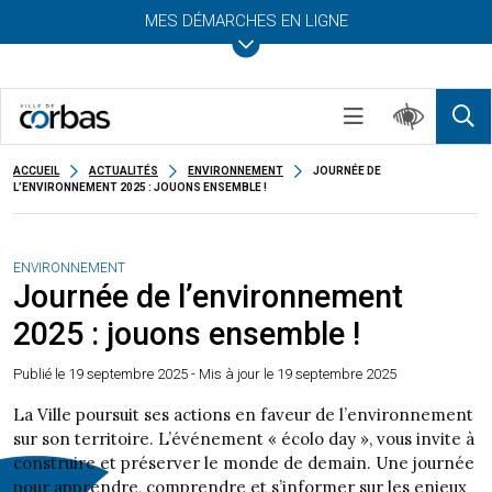
MES DÉMARCHES EN LIGNE
ACCUEIL
ACTUALITÉS
ENVIRONNEMENT
JOURNÉE DE
L’ENVIRONNEMENT 2025 : JOUONS ENSEMBLE !
ENVIRONNEMENT
Journée de l’environnement
2025 : jouons ensemble !
Publié le
19 septembre 2025
- Mis à jour le 19 septembre 2025
La Ville poursuit ses actions en faveur de l’environnement
sur son territoire. L’événement « écolo day », vous invite à
construire et préserver le monde de demain. Une journée
pour apprendre, comprendre et s’informer sur les enjeux