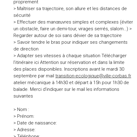
proprement
> Maîtriser sa trajectoire, son allure et les distances de
sécurité
> Effectuer des manœuvres simples et complexes (éviter
un obstacle, faire un demi-tour, virages serrés, slalom…) >
Regarder autour de soi sans dévier de sa trajectoire
> Savoir tendre le bras pour indiquer ses changements
de direction
> Adapter ses vitesses à chaque situation Télécharger
l’itinéraire ici Attention sur réservation et dans la limite
des places disponibles. Inscriptions avant le mardi 30
septembre par mail
transition-ecologique@ville-corbas.fr
atelier mécanique à 14h30 et départ à 15h pour 1h30 de
balade. Merci d’indiquer sur le mail les informations
suivantes
> Nom :
> Prénom:
> Date de naissance:
> Adresse:
> Téléphone: