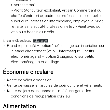
> Adresse mail:
> Profil: (Agriculteur exploitant, Artisan Commerçant ou
cheffe d’entreprise, cadre ou profession intellectuelle
supérieure, profession intermédiaire, employée, ouvrier,
retraité, sans activité professionnelle ; > Vient avec son
vélo ou A besoin d’un vélo
Itinéraire vélo ecoloday
Télécharger
Stand repair café – option 1 dépannage sur inscription sur
le stand directement (vélo – informatique – petits
électroménagers) – option 2 diagnostic sur petits
électroménagers et outillage
Économie circulaire
Vente de vélos d’occasion
Vente de vaisselle ; articles de puériculture et vêtements
Vente de jeux de seconde main télécharger ici les
conditions de récupération d’un jeu
Alimentation