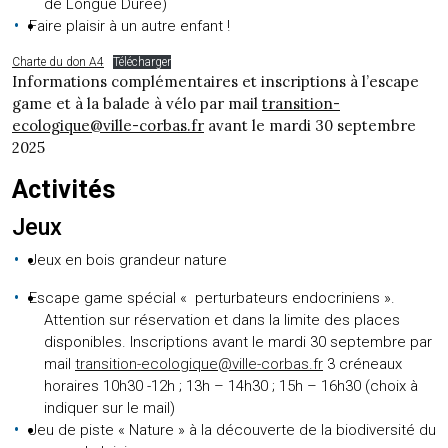
de Longue Durée)
Faire plaisir à un autre enfant !
Charte du don A4
Télécharger
Informations complémentaires et inscriptions à l’escape
game et à la balade à vélo par mail
transition-
ecologique@ville-corbas.fr
avant le mardi 30 septembre
2025
Activités
Jeux
Jeux en bois grandeur nature
Escape game spécial « perturbateurs endocriniens ».
Attention sur réservation et dans la limite des places
disponibles. Inscriptions avant le mardi 30 septembre par
mail
transition-ecologique@ville-corbas.fr
3 créneaux
horaires 10h30 -12h ; 13h – 14h30 ; 15h – 16h30 (choix à
indiquer sur le mail)
Jeu de piste « Nature » à la découverte de la biodiversité du