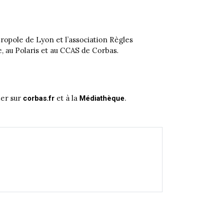
tropole de Lyon et l’association Règles
e, au Polaris et au CCAS de Corbas.
ter sur
et à la
.
corbas.fr
Médiathèque