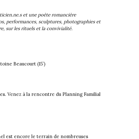
sticien.ne.s et une poète romancière
os, performances, sculptures, photographies et
, sur les rituels et la convivialité.
oine Beaucourt (15’)
es. Venez à la rencontre du Planning Familial
nel est encore le terrain de nombreuses