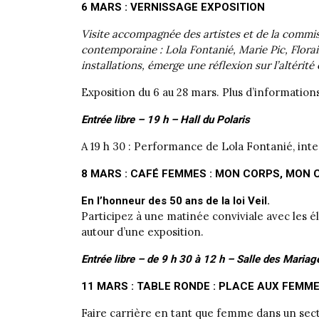
6 MARS : VERNISSAGE EXPOSITION
Visite accompagnée des artistes et de la commis
contemporaine : Lola Fontanié, Marie Pic, Flora
installations, émerge une réflexion sur l’altérité 
Exposition du 6 au 28 mars. Plus d’informations 
Entrée libre – 19 h – Hall du Polaris
A 19 h 30 : Performance de Lola Fontanié, int
8 MARS : CAFÉ FEMMES : MON CORPS, MON 
En l’honneur des 50 ans de la loi Veil.
Participez à une matinée conviviale avec les 
autour d’une exposition.
Entrée libre – de 9 h 30 à 12 h – Salle des Mariag
11 MARS : TABLE RONDE : PLACE AUX FEMM
Faire carrière en tant que femme dans un sect