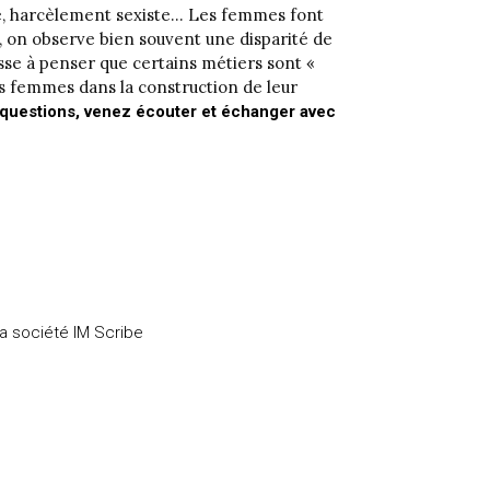
rre, harcèlement sexiste… Les femmes font
s, on observe bien souvent une disparité de
usse à penser que certains métiers sont «
es femmes dans la construction de leur
 questions, venez écouter et échanger avec
la société IM Scribe