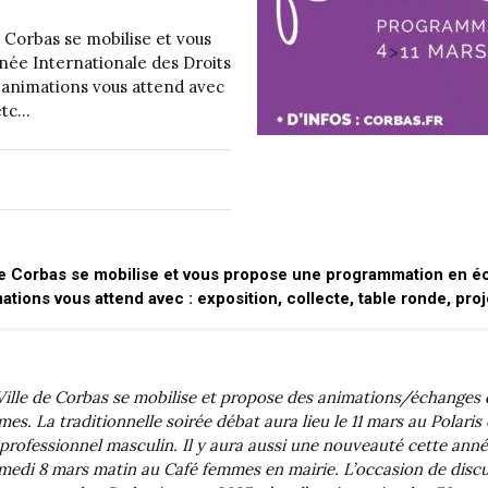
e Corbas se mobilise et vous
ée Internationale des Droits
 animations vous attend avec
 etc…
de Corbas se mobilise et vous propose une programmation en éc
ions vous attend avec : exposition, collecte, table ronde, pro
lle de Corbas se mobilise et propose des animations/échanges d
es. La traditionnelle soirée débat aura lieu le 11 mars au Polaris 
ofessionnel masculin. Il y aura aussi une nouveauté cette année
samedi 8 mars matin au Café femmes en mairie. L’occasion de disc