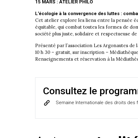
15 MARS : ATELIER PHILO
L’écologie à la convergence des luttes : comba
Cet atelier explore les liens entre la pensé
équitable, qui combat toutes les formes de domi
société plus juste, solidaire et respectueuse d
Présenté par l’association Les Argonautes de 
10 h 30 – gratuit, sur inscription – Médiathèqu
Renseignements et réservation à la Médiathèqu
Consultez le progra
Semaine Internationale des droits de