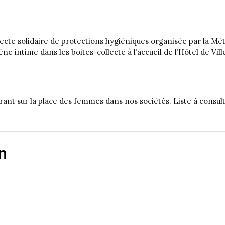
llecte solidaire de protections hygiéniques organisée par la Mé
e intime dans les boites-collecte à l’accueil de l’Hôtel de Vill
irant sur la place des femmes dans nos sociétés. Liste à consul
n