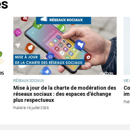
és
RÉSEAUX SOCIAUX
VIE
Mise à jour de la charte de modération des
Co
réseaux sociaux : des espaces d’échange
im
plus respectueux
Publ
Publié le 16 juillet 2026