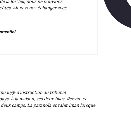
e la loi Veil, nous ne pouvions
côtés. Alors venez échanger avec
ementiel
u juge d’instruction au tribunal
. À la maison, ses deux filles, Rezvan et
s deux camps. La paranoïa envahit Iman lorsque