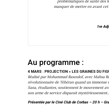
problématiques de santé des fe
manquer de mettre en avant cet 
1re Adj
Au programme :
:
4 MARS
PROJECTION « LES GRAINES DU FIG
Réalisé par Mohammad Rasoulof, avec Mahsa Rost
révolutionnaire de Téhéran quand un immense mo
Sana, étudiantes, soutiennent le mouvement ave
son arme de service disparait mystérieusement
Présentée par le Ciné Club de Corbas – 20 h – Gran