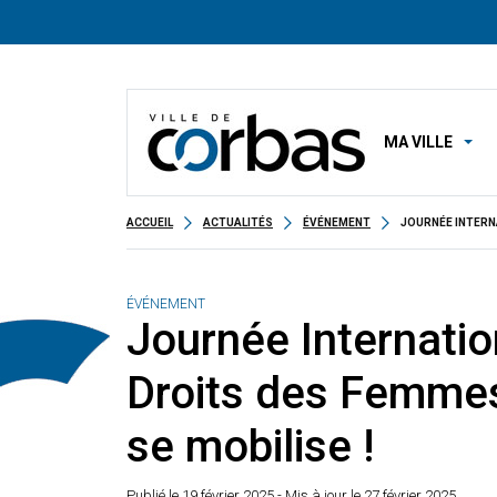
MA VILLE
ACCUEIL
ACTUALITÉS
ÉVÉNEMENT
JOURNÉE INTERNA
ÉVÉNEMENT
Journée Internatio
Droits des Femmes 
se mobilise !
Publié le
19 février 2025
- Mis à jour le 27 février 2025