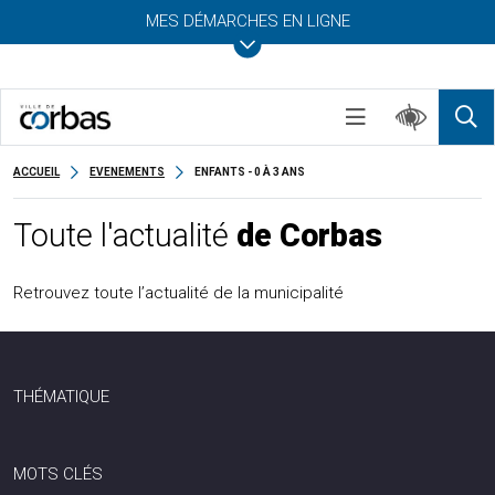
MES DÉMARCHES EN LIGNE
ACCUEIL
EVENEMENTS
ENFANTS - 0 À 3 ANS
Toute l'actualité
de Corbas
Retrouvez toute l’actualité de la municipalité
THÉMATIQUE
MOTS CLÉS