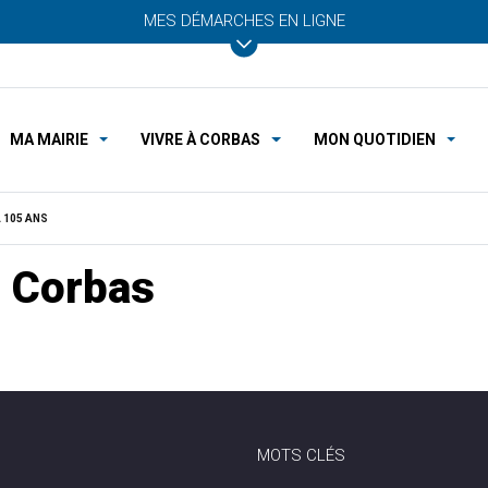
MES DÉMARCHES EN LIGNE
MA MAIRIE
VIVRE À CORBAS
MON QUOTIDIEN
 105 ANS
 Corbas
MOTS CLÉS