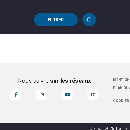
FILTRER
Nous suivre
sur les réseaux
MENTION
PLAN DU 
COOKIES
Corbas 2026 Tous dr