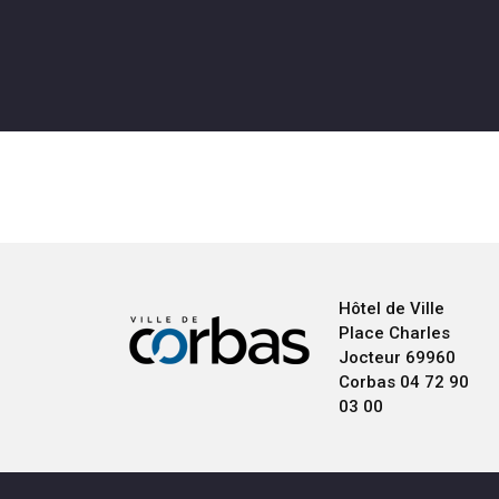
Hôtel de Ville
Place Charles
Jocteur
69960
Corbas
04 72 90
03 00