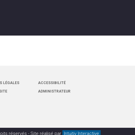
S LÉGALES
ACCESSIBILITÉ
SITE
ADMINISTRATEUR
oits réservés -
Site réalisé par
Intuitiv Interactive