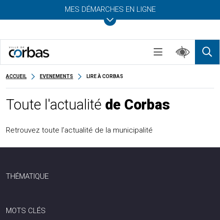
MES DÉMARCHES EN LIGNE
ACCUEIL
EVENEMENTS
LIRE À CORBAS
Toute l'actualité
de Corbas
Retrouvez toute l’actualité de la municipalité
THÉMATIQUE
MOTS CLÉS